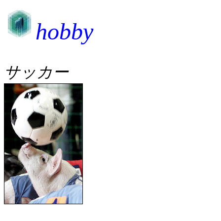
hobby
サッカー